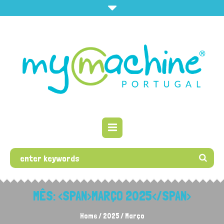
MÊS: <SPAN>MARÇO 2025</SPAN>
Home
/
2025
/
Março