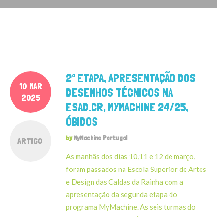
2ª ETAPA, APRESENTAÇÃO DOS
10 MAR
DESENHOS TÉCNICOS NA
2025
ESAD.CR, MYMACHINE 24/25,
ÓBIDOS
by
MyMachine Portugal
ARTIGO
As manhãs dos dias 10,11 e 12 de março,
foram passados na Escola Superior de Artes
e Design das Caldas da Rainha com a
apresentação da segunda etapa do
programa MyMachine. As seis turmas do