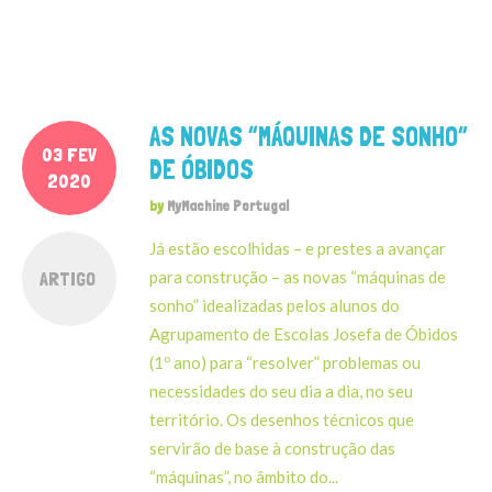
AS NOVAS “MÁQUINAS DE SONHO”
03 FEV
DE ÓBIDOS
2020
by
MyMachine Portugal
Já estão escolhidas – e prestes a avançar
ARTIGO
para construção – as novas “máquinas de
sonho” idealizadas pelos alunos do
Agrupamento de Escolas Josefa de Óbidos
(1º ano) para “resolver” problemas ou
necessidades do seu dia a dia, no seu
território. Os desenhos técnicos que
servirão de base à construção das
“máquinas”, no âmbito do...