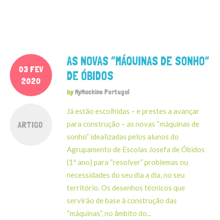
AS NOVAS “MÁQUINAS DE SONHO”
03 FEV
DE ÓBIDOS
2020
by
MyMachine Portugal
Já estão escolhidas – e prestes a avançar
ARTIGO
para construção – as novas “máquinas de
sonho” idealizadas pelos alunos do
Agrupamento de Escolas Josefa de Óbidos
(1º ano) para “resolver” problemas ou
necessidades do seu dia a dia, no seu
território. Os desenhos técnicos que
servirão de base à construção das
“máquinas”, no âmbito do...