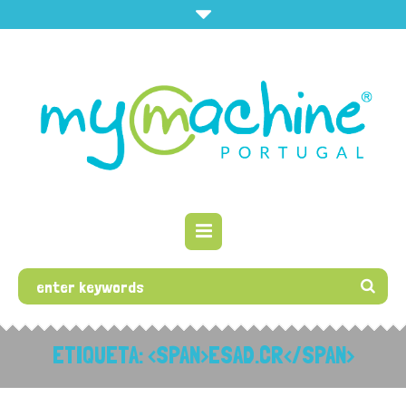
ETIQUETA: <SPAN>ESAD.CR</SPAN>